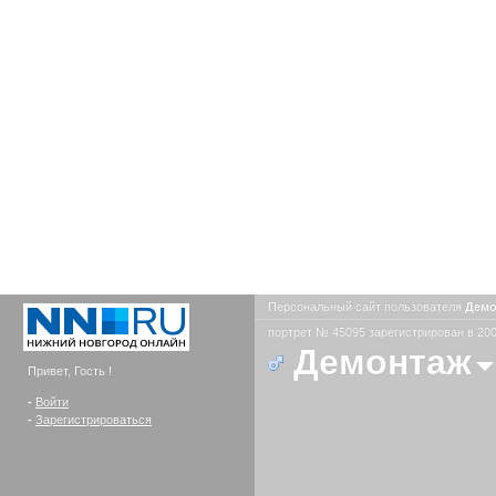
Персональный сайт пользователя
Дем
портрет № 45095 зарегистрирован в 200
Демонтаж
Привет, Гость !
-
Войти
-
Зарегистрироваться