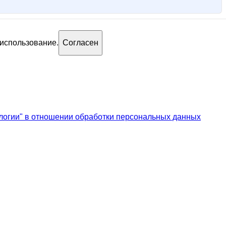
 использование.
Согласен
логии" в отношении обработки персональных данных