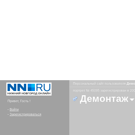
Персональный сайт пользователя
Дем
портрет № 45095 зарегистрирован в 200
Демонтаж
Привет, Гость !
-
Войти
-
Зарегистрироваться