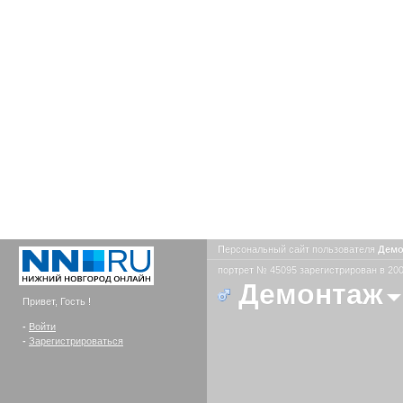
Персональный сайт пользователя
Дем
портрет № 45095 зарегистрирован в 200
Демонтаж
Привет, Гость !
-
Войти
-
Зарегистрироваться